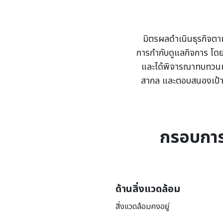
มิตรผลดำเนินธุรกิจตาม
การกำกับดูแลกิจการ โด
และได้พิจารณาทบทวนเป็
สากล และตอบสนองเป้าหม
กรอบการ
ด้านสิ่งแวดล้อม
สิ่งแวดล้อมคงอยู่