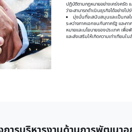
ปฏิบัติตามกฎหมายอย่างเคร่งครัด และ
ว่าจะสามารถดำเนินธุรกิจได้อย่างโปร
มุ่งมั่นที่จะสนับสนุนและเป็นก
ระหว่างภาคเอกชนกับภาครัฐ และภาค
หมายและนโยบายของประเทศ เพื่อพ
และส่งเสริมให้เกิดความเท่าเทียมใน
งการบริหารงานด้านการพัฒนาอย่