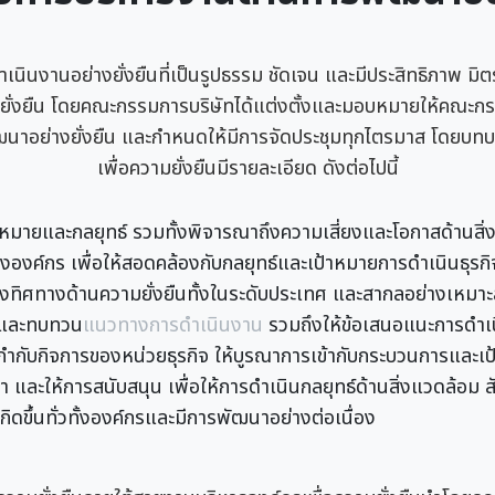
ดำเนินงานอย่างยั่งยืนที่เป็นรูปธรรม ชัดเจน และมีประสิทธิภาพ 
ั่งยืน โดยคณะกรรมการบริษัทได้แต่งตั้งและมอบหมายให้คณะกรรมก
นาอย่างยั่งยืน และกำหนดให้มีการจัดประชุมทุกไตรมาส โดยบ
เพื่อความยั่งยืนมีรายละเอียด ดังต่อไปนี้
มายและกลยุทธ์ รวมทั้งพิจารณาถึงความเสี่ยงและโอกาสด้านสิ่
องค์กร เพื่อให้สอดคล้องกับกลยุทธ์และเป้าหมายการดำเนินธุรกิจ
งทิศทางด้านความยั่งยืนทั้งในระดับประเทศ และสากลอย่างเหมา
นและทบทวน
แนวทางการดำเนินงาน
รวมถึงให้ข้อเสนอแนะการดำเน
ำกับกิจการของหน่วยธุรกิจ ให้บูรณาการเข้ากับกระบวนการและเป
ษา และให้การสนับสนุน เพื่อให้การดำเนินกลยุทธ์ด้านสิ่งแวดล้อม
ิดขึ้นทั่วทั้งองค์กรและมีการพัฒนาอย่างต่อเนื่อง