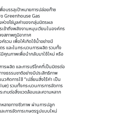
พื่อบรรลุเป้าหมายการปล่อยก๊าซ
Zero Greenhouse Gas
ห่วงโซ่มูลค่าของกลุ่มมิตรผล
รเข้าถึงพลังงานหมุนเวียนในองค์กร
ลงสภาพภูมิอากาศ
์รวม เพื่อให้เกิดใช้น้ำอย่างมี
ษตร และในกระบวนการผลิต รวมทั้ง
้มีคุณภาพเพื่อนำกลับมาใช้ใหม่ หรือ
ารผลิต และการบริโภคที่เป็นมิตรต่อ
รทางธรรมชาติอย่างมีประสิทธิภาพ
คิดการใช้ “เปลี่ยนสิ่งไร้ค่า เป็น
Value) รวมทั้งกระบวนการการจัดการ
ลกระทบต่อสิ่งแวดล้อมและความหลาก
ลากหลายทางชีวภาพ ผ่านการปลูก
ม้ และการจัดการเกษตรรูปแบบใหม่