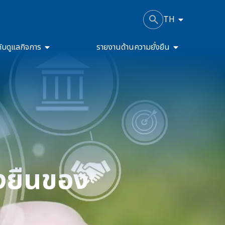
TH
ับดูแลกิจการ
รายงานด้านความยั่งยืน
งยืนของ