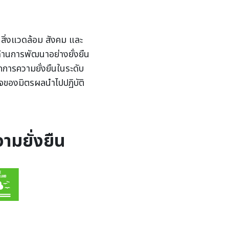
 สิ่งแวดล้อม สังคม และ
านการพัฒนาอย่างยั่งยืน
กการความยั่งยืนในระดับ
ิจของมิตรผลนำไปปฏิบัติ
มยั่งยืน