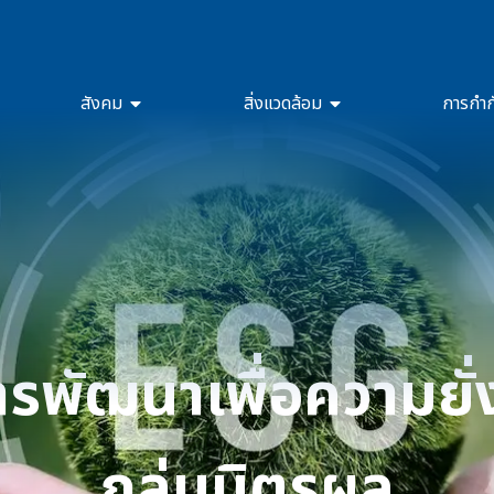
สังคม
สิ่งแวดล้อม
การกำก
รพัฒนาเพื่อความยั่
กลุ่มมิตรผล